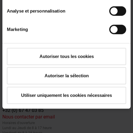
Analyse et personnalisation
Marketing
Autoriser tous les cookies
Autoriser la sélection
Une question ?
Appelez nous pour plus de renseignement. Notre expert, Luk
Utiliser uniquement les cookies nécessaires
Servaes, se fera un plaisir de vous conseiller.
+32 (0) 67 47 03 85
Nous contacter par email
Horaires d'ouverture
Lundi au Jeudi de 8 à 17 heure
Vendredi de 8 à 16 heure