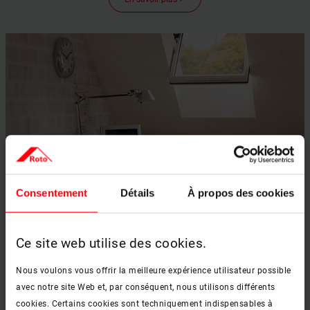
Consentement
Détails
À propos des cookies
Bureau
Ce site web utilise des cookies.
En savoir plus
keyboard_arrow_right
Nous voulons vous offrir la meilleure expérience utilisateur possible
avec notre site Web et, par conséquent, nous utilisons différents
cookies. Certains cookies sont techniquement indispensables à