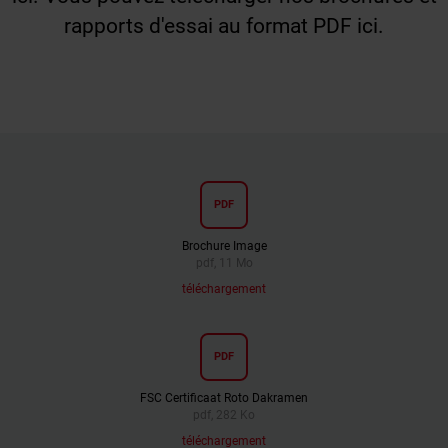
rapports d'essai au format PDF ici.
PDF
Brochure Image
pdf, 11 Mo
téléchargement
PDF
FSC Certificaat Roto Dakramen
pdf, 282 Ko
téléchargement