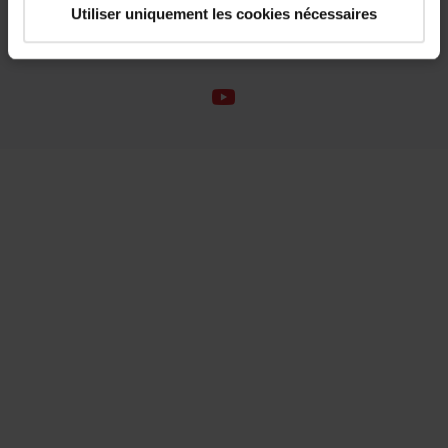
À propos de Roto
Utiliser uniquement les cookies nécessaires
Système de lanceurs d’alertes
Déclaration d’accessibilité