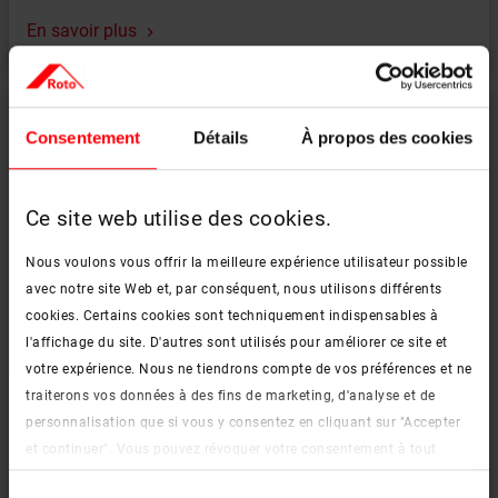
En savoir plus
Consentement
Détails
À propos des cookies
Ce site web utilise des cookies.
Nous voulons vous offrir la meilleure expérience utilisateur possible
avec notre site Web et, par conséquent, nous utilisons différents
cookies. Certains cookies sont techniquement indispensables à
l'affichage du site. D'autres sont utilisés pour améliorer ce site et
votre expérience. Nous ne tiendrons compte de vos préférences et ne
traiterons vos données à des fins de marketing, d'analyse et de
Protection et sécurité
personnalisation que si vous y consentez en cliquant sur "Accepter
et continuer". Vous pouvez révoquer votre consentement à tout
En savoir plus
moment. Vous trouverez de plus amples informations sur les