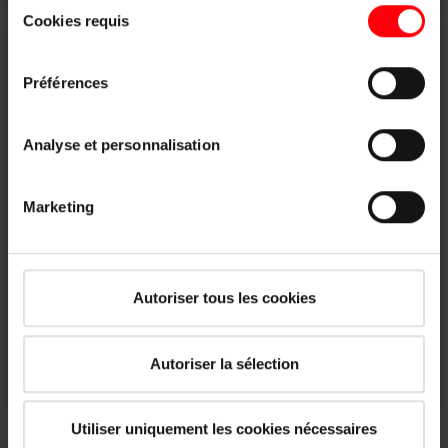
Sélection
cookies et les options de personnalisation sous le bouton "Afficher
Cookies requis
du
les détails".
consentement
Mentions légales
|
Protection des données
Préférences
Analyse et personnalisation
Marketing
Autoriser tous les cookies
Entretien et maintenance
Autoriser la sélection
En savoir plus
Utiliser uniquement les cookies nécessaires