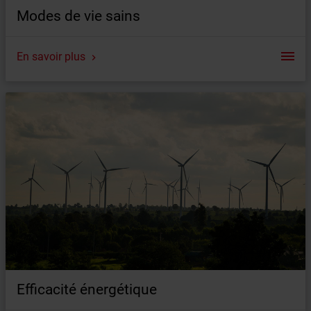
Modes de vie sains
En savoir plus
Sommaire
Ventilation adéquate
La fenêtre 100% PVC
Bâtiment en bois
Efficacité énergétique