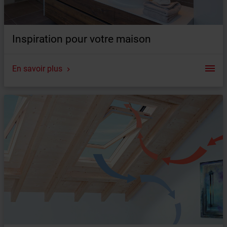
Inspiration pour votre maison
En savoir plus
Sommaire
Exemples de référence
Possibilités de montage
Idées d'espace et de vie