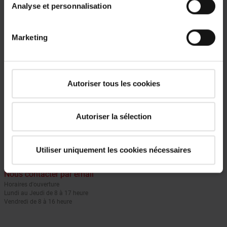
Analyse et personnalisation
Marketing
Autoriser tous les cookies
Une question ?
Autoriser la sélection
Appelez nous pour plus de renseignement. Notre expert, Luk
Servaes, se fera un plaisir de vous conseiller.
Utiliser uniquement les cookies nécessaires
+32 (0) 67 47 03 85
Nous contacter par email
Horaires d'ouverture
Lundi au Jeudi de 8 à 17 heure
Vendredi de 8 à 16 heure