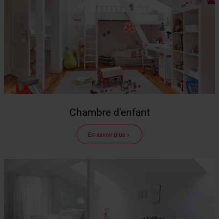
Chambre d'enfant
En savoir plus
keyboard_arrow_right