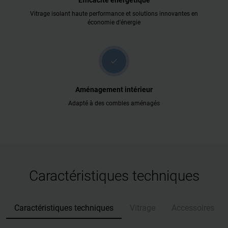
Efficacité énergétique
Vitrage isolant haute performance et solutions innovantes en
économie d'énergie
check
Aménagement intérieur
Adapté à des combles aménagés
Caractéristiques techniques
Caractéristiques techniques
Vitrage
Accessoires