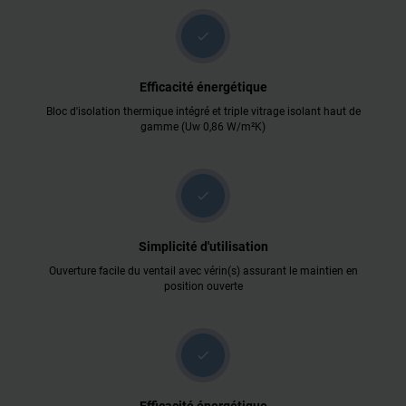
check
Efficacité énergétique
Bloc d'isolation thermique intégré et triple vitrage isolant haut de
gamme (Uw 0,86 W/m²K)
check
Simplicité d'utilisation
Ouverture facile du ventail avec vérin(s) assurant le maintien en
position ouverte
check