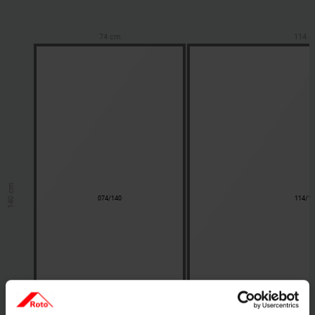
74 cm
114 
140 cm
074/140
114/1