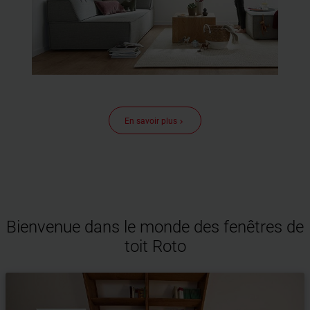
En savoir plus
keyboard_arrow_right
Bienvenue dans le monde des fenêtres de
toit Roto