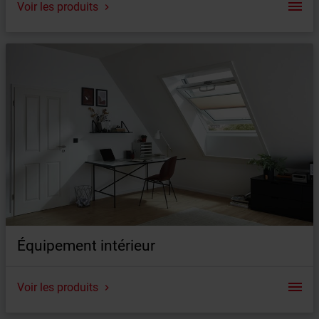
Voir les produits
Sommaire
Volet roulant extérieur
Store extérieur
Store pare-soleil Screen
Équipement intérieur
Voir les produits
Sommaire