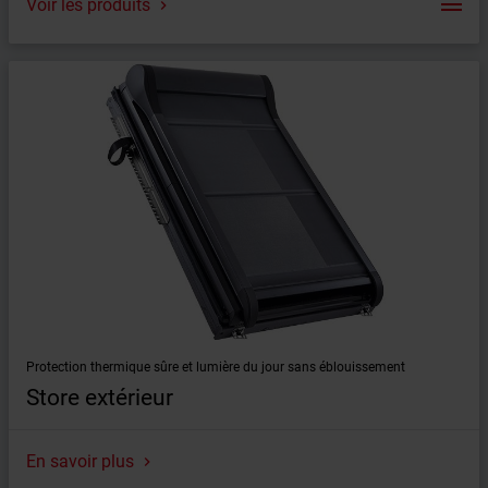
Voir les produits
Volet roulant extérieur Roto Designo
Volet roulant extérieur RotoQ
Protection thermique sûre et lumière du jour sans éblouissement
Store extérieur
En savoir plus