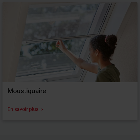
Store occultant
Store Exclusif
Store Standard
Store vénitien
Store pliant
Moustiquaire
En savoir plus