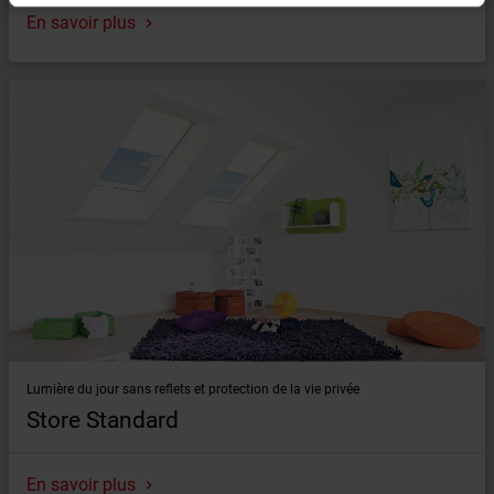
En savoir plus
Lumière du jour sans reflets et protection de la vie privée
Store Standard
En savoir plus