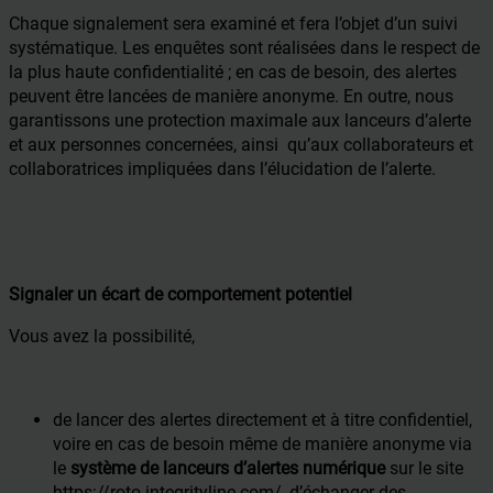
Chaque signalement sera examiné et fera l’objet d’un suivi
systématique. Les enquêtes sont réalisées dans le respect de
la plus haute confidentialité ; en cas de besoin, des alertes
peuvent être lancées de manière anonyme. En outre, nous
garantissons une protection maximale aux lanceurs d’alerte
et aux personnes concernées, ainsi qu’aux collaborateurs et
collaboratrices impliquées dans l’élucidation de l’alerte.
Signaler un écart de comportement potentiel
Vous avez la possibilité,
de lancer des alertes directement et à titre confidentiel,
voire en cas de besoin même de manière anonyme via
le
système de lanceurs d’alertes numérique
sur le site
https://roto.integrityline.com/
, d’échanger des