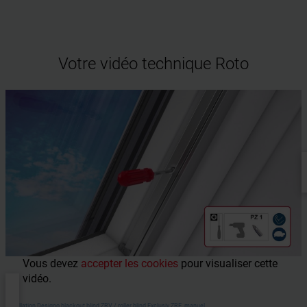
Votre vidéo technique Roto
Vous devez
accepter les cookies
pour visualiser cette
vidéo.
Installation Designo blackout blind ZRV / roller blind Exclusiv ZRE, manuel