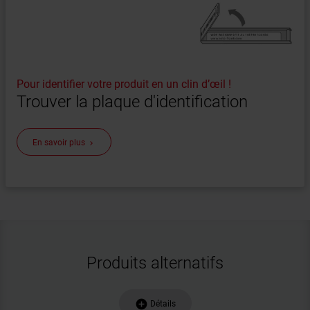
Pour identifier votre produit en un clin d’œil !
Trouver la plaque d'identification
En savoir plus
keyboard_arrow_right
Produits alternatifs
add_circle
Détails