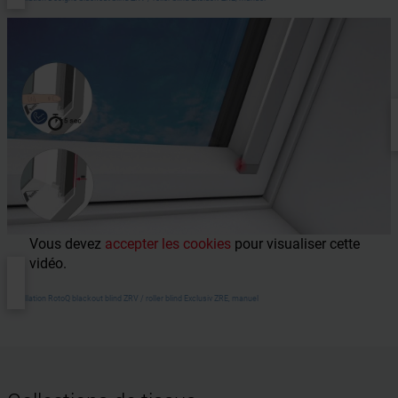
Vous devez
accepter les cookies
pour visualiser cette
vidéo.
Installation RotoQ blackout blind ZRV / roller blind Exclusiv ZRE, manuel