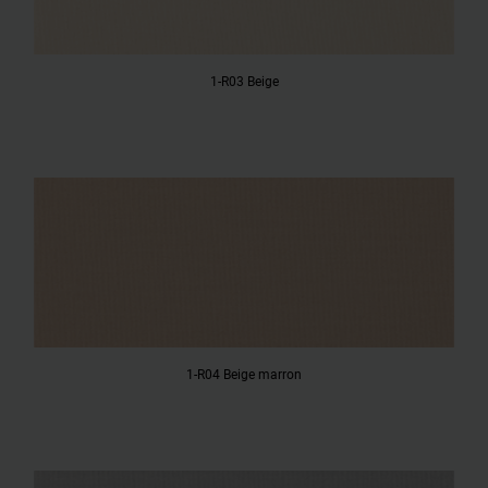
1-R03 Beige
1-R04 Beige marron