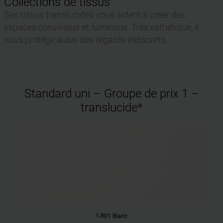
Collections de tissus
Ses tissus translucides vous aident à créer des
espaces conviviaux et lumineux. Très esthétique, il
vous protège aussi des regards indiscrets.
Standard uni – Groupe de prix 1 –
translucide*
1-R01 Blanc