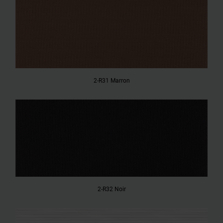
2-R31 Marron
2-R32 Noir