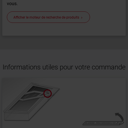
vous.
Afficher le moteur de recherche de produits
keyboard_arrow_right
Informations utiles pour votre commande