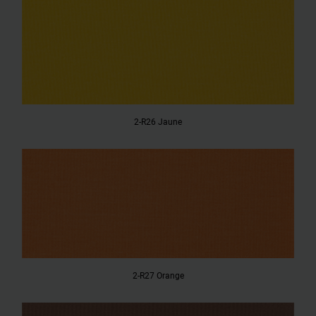
2-R26 Jaune
2-R27 Orange