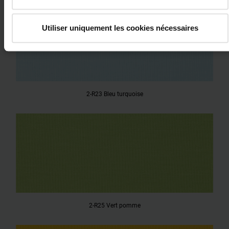
Utiliser uniquement les cookies nécessaires
2-R23 Bleu turquoise
2-R25 Vert pomme