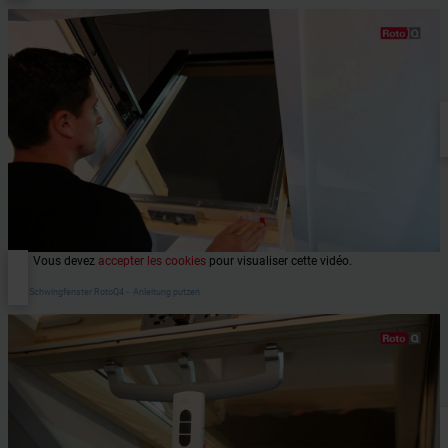
Vous devez
accepter les cookies
pour visualiser cette vidéo.
Roto Schwingfenster RotoQ4 ‒ Anleitung putzen