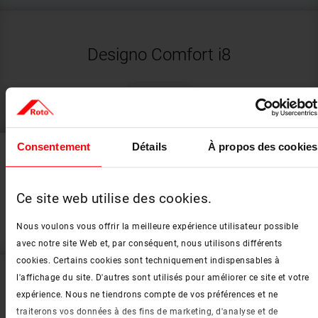
Designo Comfort i8
add_circle
Détails
Consentement
Détails
À propos des cookies
Designo R7
Ce site web utilise des cookies.
add_circle
Détails
Nous voulons vous offrir la meilleure expérience utilisateur possible
avec notre site Web et, par conséquent, nous utilisons différents
cookies. Certains cookies sont techniquement indispensables à
l'affichage du site. D'autres sont utilisés pour améliorer ce site et votre
Designo R6
expérience. Nous ne tiendrons compte de vos préférences et ne
traiterons vos données à des fins de marketing, d'analyse et de