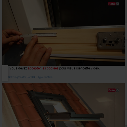
Vous devez
accepter les cookies
pour visualiser cette vidéo.
Roto Schwingfenster RotoQ4 ‒ Typ ermitteln