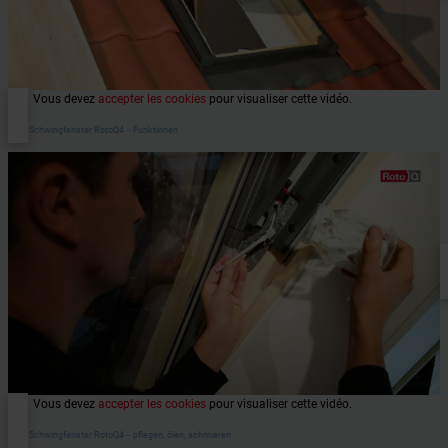
Vous devez
accepter les cookies
pour visualiser cette vidéo.
Roto Schwingfenster RotoQ4 ‒ Funktionen
Vous devez
accepter les cookies
pour visualiser cette vidéo.
Roto Schwingfenster RotoQ4 ‒ pflegen, ölen, schmieren