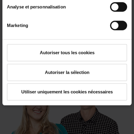
Analyse et personnalisation
- Veuillez vous assurer que vos documents PDF et Word ne
sont pas protégés par mot de passe ou en écriture.
Marketing
Si vous avez des questions, n'hésitez pas à communiquer en
tout temps avec notre personnel des ressources humaines à
career@roto-frank.com
!
Autoriser tous les cookies
Autoriser la sélection
Utiliser uniquement les cookies nécessaires