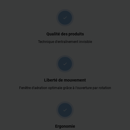
check
Qualité des produits
Technique d'entraînement invisible
check
Liberté de mouvement
Fenêtre d'aération optimale grâce à l'ouverture par rotation
check
Ergonomie