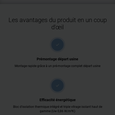
Les avantages du produit en un coup
d'œil
check
Prémontage départ usine
Montage rapide grâce à un pré-montage complet départ usine
check
Efficacité énergétique
Bloc d'isolation thermique intégré et triple vitrage isolant haut de
gamme (Uw 0,86 W/m²K)