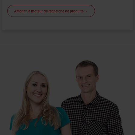
Afficher le moteur de recherche de produits
keyboard_arrow_right