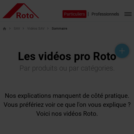
|
Particuliers
Professionnels
SAV
Vidéos SAV
Sommaire
home
help_outline
headset_mic
mail_outline
Les vidéos pro Roto
Par produits ou par catégories.
Nos explications manquent de côté pratique.
Vous préfériez voir ce que l'on vous explique ?
Voici nos vidéos Roto.