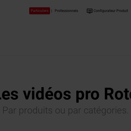
dvr
Particuliers
|
Professionnels
Configurateur Produit
Les vidéos pro Rot
Par produits ou par catégories.