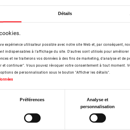
Détails
 cookies.
roduits
Toutes les vidéos 
re expérience utilisateur possible avec notre site Web et, par conséquent, nou
 indispensables à l'affichage du site. D'autres sont utilisés pour améliorer 
En savoir plus
nces et ne traiterons vos données à des fins de marketing, d'analyse et de p
er et continuer". Vous pouvez révoquer votre consentement à tout moment. V
 options de personnalisation sous le bouton "Afficher les détails".
 données
Préférences
Analyse et
personnalisation
 Notre expert, Luk Servaes,