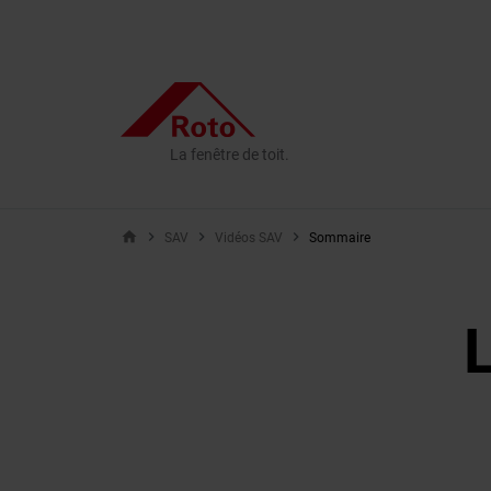
La fenêtre de toit.
home
SAV
Vidéos SAV
Sommaire