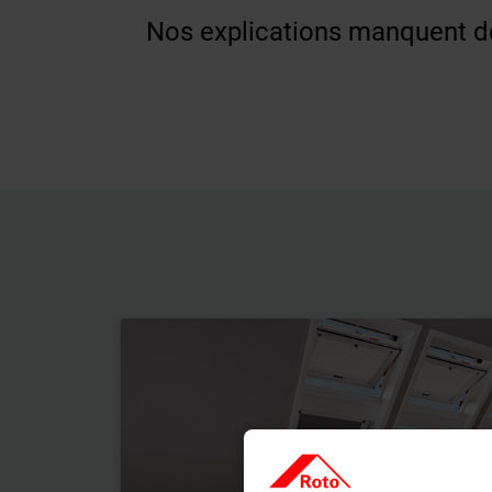
Nos explications manquent de 