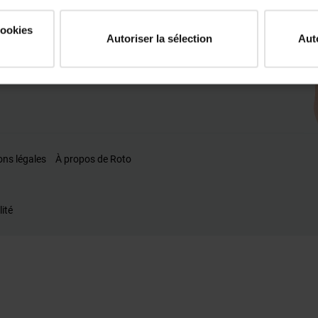
cookies
Autoriser la sélection
Aut
ons légales
À propos de Roto
lité