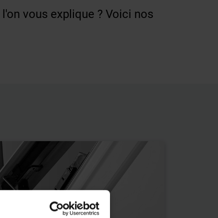
l'on vous explique ? Voici nos