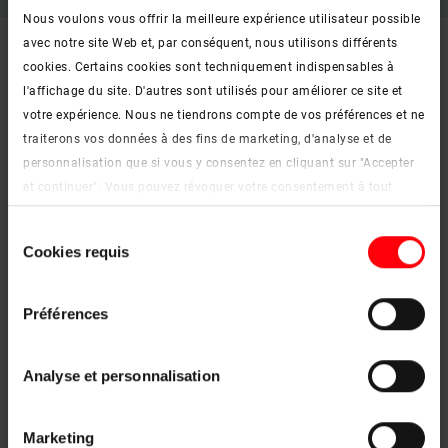
Nous voulons vous offrir la meilleure expérience utilisateur possible
avec notre site Web et, par conséquent, nous utilisons différents
cookies. Certains cookies sont techniquement indispensables à
l'affichage du site. D'autres sont utilisés pour améliorer ce site et
votre expérience. Nous ne tiendrons compte de vos préférences et ne
traiterons vos données à des fins de marketing, d'analyse et de
personnalisation que si vous y consentez en cliquant sur "Accepter
et continuer". Vous pouvez révoquer votre consentement à tout
moment. Vous trouverez de plus amples informations sur les
Sélection
cookies et les options de personnalisation sous le bouton "Afficher
Cookies requis
du
les détails".
consentement
Mentions légales
|
Protection des données
Préférences
Analyse et personnalisation
Marketing