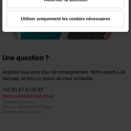
Utiliser uniquement les cookies nécessaires
Une question ?
Appelez nous pour plus de renseignement. Notre expert, Luk
Servaes, se fera un plaisir de vous conseiller.
+32 (0) 67 47 03 85
Nous contacter par email
Horaires d'ouverture
Lundi au Jeudi de 8 à 17 heure
Vendredi de 8 à 16 heure