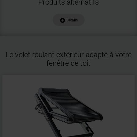
Produits alternatifs
add_circle
Détails
Le volet roulant extérieur adapté à votre
fenêtre de toit