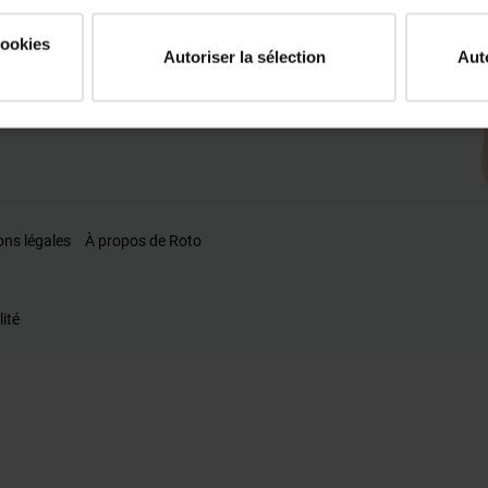
cookies
Autoriser la sélection
Aut
ons légales
À propos de Roto
lité