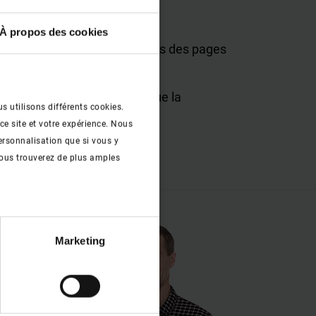
À propos des cookies
la concerne tous les liens vers des pages
de textes et d'images ainsi que la
s utilisons différents cookies.
 roto-frank.com.
ce site et votre expérience. Nous
ersonnalisation que si vous y
ous trouverez de plus amples
Marketing