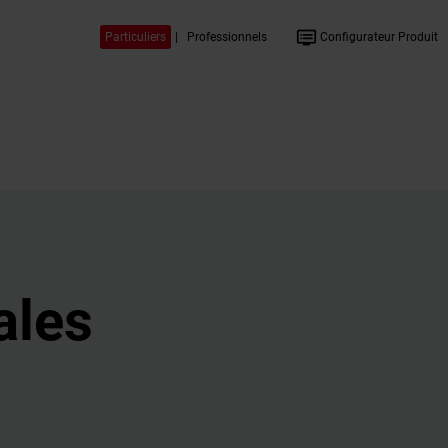
dvr
Particuliers
|
Professionnels
Configurateur Produit
ales