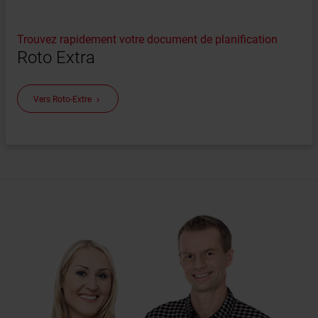
Trouvez rapidement votre document de planification
Roto Extra
Vers Roto-Extre
keyboard_arrow_right