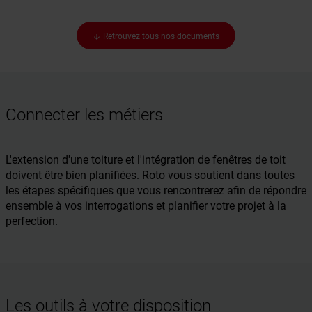
Retrouvez tous nos documents
arrow_downward
Connecter les métiers
L'extension d'une toiture et l'intégration de fenêtres de toit
doivent être bien planifiées. Roto vous soutient dans toutes
les étapes spécifiques que vous rencontrerez afin de répondre
ensemble à vos interrogations et planifier votre projet à la
perfection.
Les outils à votre disposition