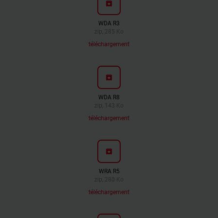
archive
WDA R3
zip, 285 Ko
téléchargement
archive
WDA R8
zip, 143 Ko
téléchargement
archive
WRA R5
zip, 280 Ko
téléchargement