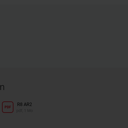
on
R8 AR2
PDF
pdf, 1 Mo