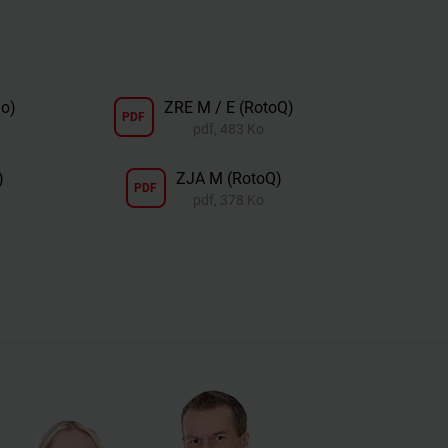
no)
ZRE M / E (RotoQ)
PDF
pdf, 483 Ko
)
ZJA M (RotoQ)
PDF
pdf, 378 Ko