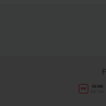
F
R8 MR
PDF
pdf, 1 Mo