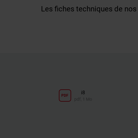
Les fiches techniques de nos 
i8
PDF
pdf, 1 Mo