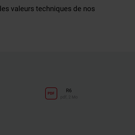
 les valeurs techniques de nos
R6
PDF
pdf, 2 Mo