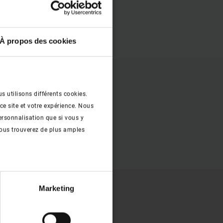
À propos des cookies
s utilisons différents cookies.
ce site et votre expérience. Nous
ersonnalisation que si vous y
ous trouverez de plus amples
Marketing
t plat