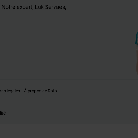
 Notre expert, Luk Servaes,
ons légales
À propos de Roto
lité