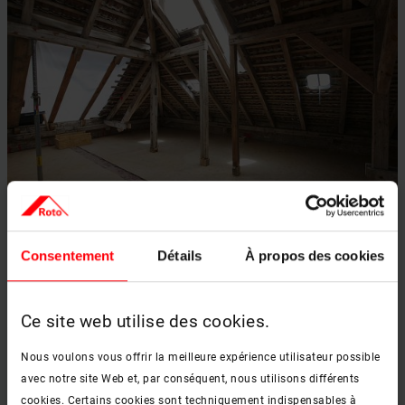
Rénover sa maison
Consentement
Détails
À propos des cookies
En savoir plus
keyboard_arrow_right
Ce site web utilise des cookies.
Nous voulons vous offrir la meilleure expérience utilisateur possible
avec notre site Web et, par conséquent, nous utilisons différents
cookies. Certains cookies sont techniquement indispensables à