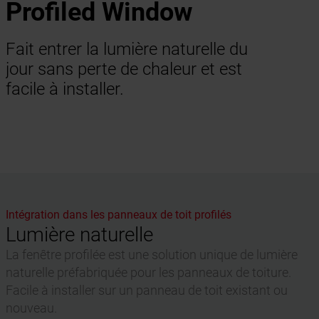
Profiled Window
Fait entrer la lumière naturelle du
jour sans perte de chaleur et est
facile à installer.
Intégration dans les panneaux de toit profilés
Lumière naturelle
La fenêtre profilée est une solution unique de lumière
naturelle préfabriquée pour les panneaux de toiture.
Facile à installer sur un panneau de toit existant ou
nouveau.