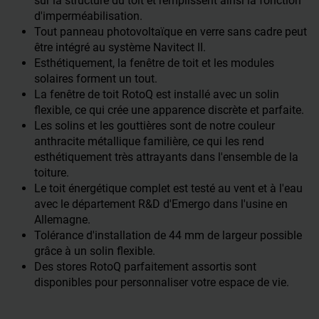
sur la structure du toit et remplissent ainsi la fonction
d'imperméabilisation.
Tout panneau photovoltaïque en verre sans cadre peut
être intégré au système Navitect II.
Esthétiquement, la fenêtre de toit et les modules
solaires forment un tout.
La fenêtre de toit RotoQ est installé avec un solin
flexible, ce qui crée une apparence discrète et parfaite.
Les solins et les gouttières sont de notre couleur
anthracite métallique familière, ce qui les rend
esthétiquement très attrayants dans l'ensemble de la
toiture.
Le toit énergétique complet est testé au vent et à l'eau
avec le département R&D d'Emergo dans l'usine en
Allemagne.
Tolérance d'installation de 44 mm de largeur possible
grâce à un solin flexible.
Des stores RotoQ parfaitement assortis sont
disponibles pour personnaliser votre espace de vie.