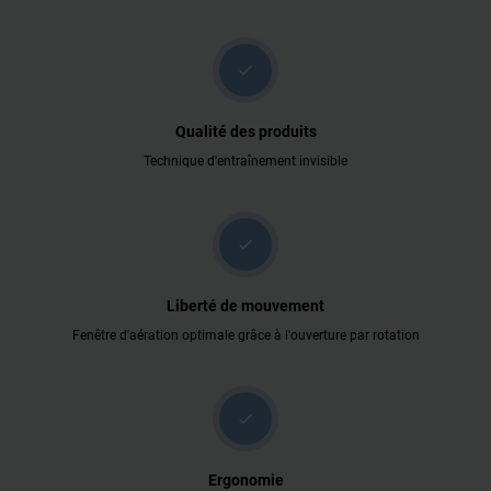
check
Qualité des produits
Technique d'entraînement invisible
check
Liberté de mouvement
Fenêtre d'aération optimale grâce à l'ouverture par rotation
check
Ergonomie