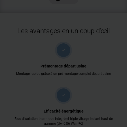
Les avantages en un coup d'œil
check
Prémontage départ usine
Montage rapide grâce à un pré-montage complet départ usine
check
Efficacité énergétique
Bloc d'isolation thermique intégré et triple vitrage isolant haut de
gamme (Uw 0,86 W/m²K)