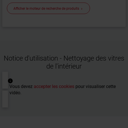
Afficher le moteur de recherche de produits
keyboard_arrow_right
Notice d'utilisation - Nettoyage des vitres
de l'intérieur
Vous devez
accepter les cookies
pour visualiser cette
vidéo.