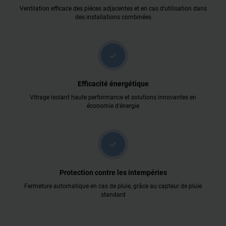
Ventilation efficace des pièces adjacentes et en cas d'utilisation dans
des installations combinées
check
Efficacité énergétique
Vitrage isolant haute performance et solutions innovantes en
économie d'énergie
check
Protection contre les intempéries
Fermeture automatique en cas de pluie, grâce au capteur de pluie
standard