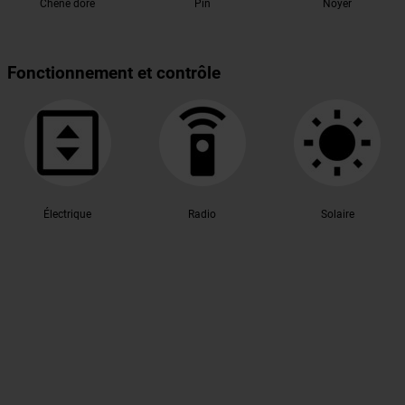
Chêne doré
Pin
Noyer
Fonctionnement et contrôle
Électrique
Radio
Solaire