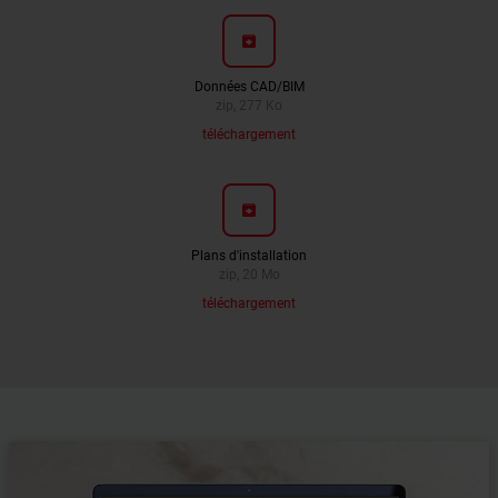
archive
Données CAD/BIM
zip, 277 Ko
téléchargement
archive
Plans d'installation
zip, 20 Mo
téléchargement