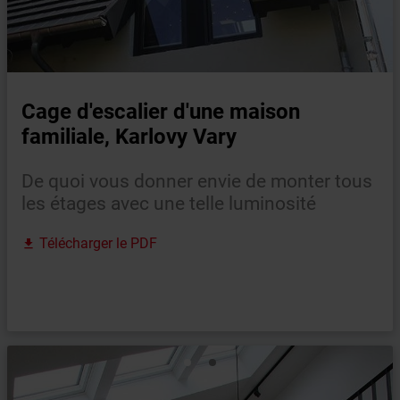
Cage d'escalier d'une maison
familiale, Karlovy Vary
De quoi vous donner envie de monter tous
les étages avec une telle luminosité
Télécharger le PDF
file_download