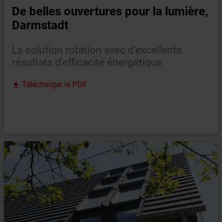
De belles ouvertures pour la lumière,
Darmstadt
La solution rotation avec d'excellents
résultats d'efficacité énergétique
Télécharger le PDF
file_download