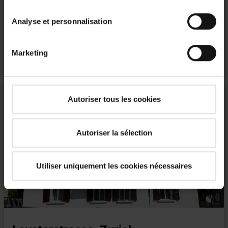
Roto
Analyse et personnalisation
Télécharger le PDF
file_download
Marketing
Autoriser tous les cookies
Autoriser la sélection


Utiliser uniquement les cookies nécessaires