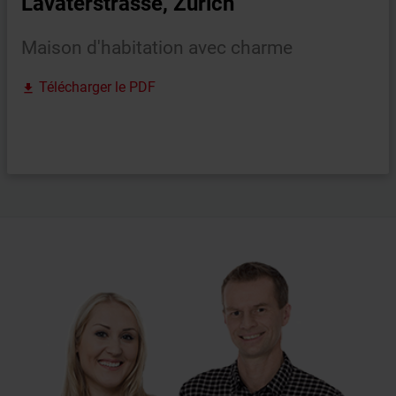
Lavaterstrasse, Zurich
Maison d'habitation avec charme
Télécharger le PDF
file_download