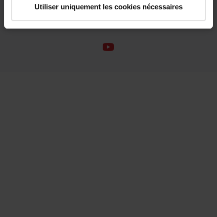
À propos de Roto
Utiliser uniquement les cookies nécessaires
Système de lanceurs d’alertes
Déclaration d’accessibilité