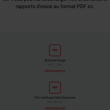
rapports d'essai au format PDF ici.
PDF
Brochure Image
pdf, 11 Mo
téléchargement
PDF
FSC Certificaat Roto Dakramen
pdf, 282 Ko
téléchargement