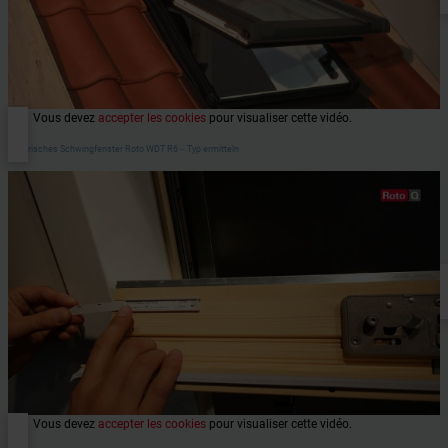
Vous devez
accepter les cookies
pour visualiser cette vidéo.
Elektrisches Schwingfenster Roto WDT R6 ‒ Typ ermitteln
Vous devez
accepter les cookies
pour visualiser cette vidéo.