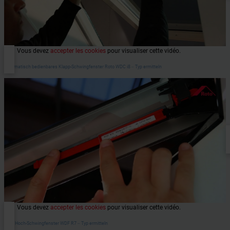
Vous devez
accepter les cookies
pour visualiser cette vidéo.
Automatisch bedienbares Klapp-Schwingfenster Roto WDC i8 ‒ Typ ermitteln
Vous devez
accepter les cookies
pour visualiser cette vidéo.
Roto Hoch-Schwingfenster WDF R7 ‒ Typ ermitteln