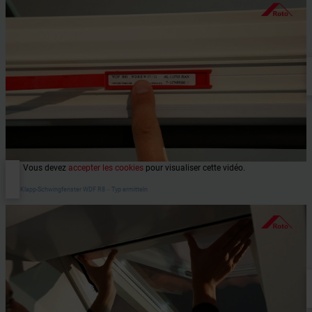
Vous devez
accepter les cookies
pour visualiser cette vidéo.
Roto Klapp-Schwingfenster WDF R8 ‒ Typ ermitteln