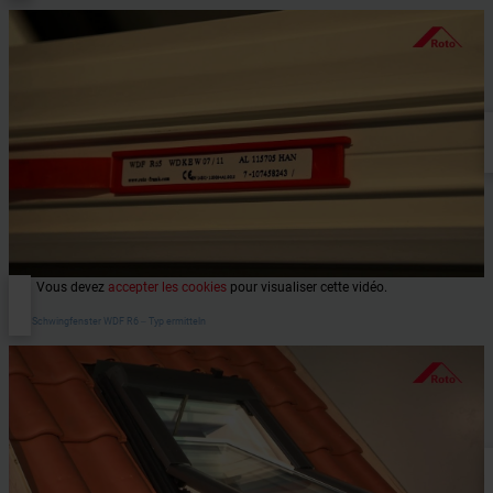
Vous devez
accepter les cookies
pour visualiser cette vidéo.
Roto Schwingfenster WDF R6 ‒ Typ ermitteln