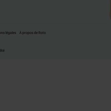
ons légales
À propos de Roto
lité