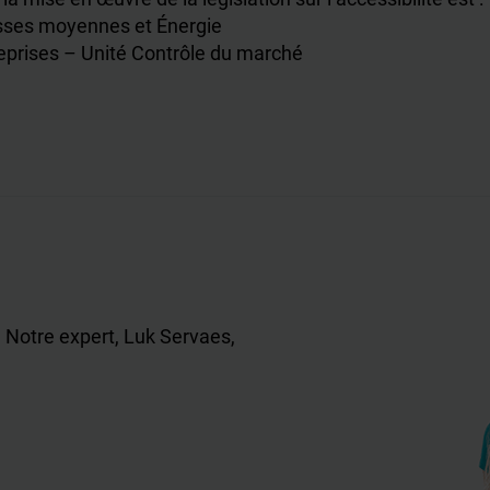
asses moyennes et Énergie
reprises – Unité Contrôle du marché
 Notre expert, Luk Servaes,