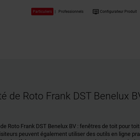
dvr
Particuliers
|
Professionnels
Configurateur Produit
lité de Roto Frank DST Benelux B
 de Roto Frank DST Benelux BV : fenêtres de toit pour toits
teurs peuvent également utiliser des outils en ligne prat