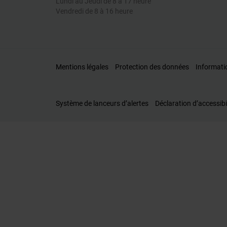
Lundi au Jeudi de 8 à 17 heure
Vendredi de 8 à 16 heure
Mentions légales
Protection des données
Informati
Système de lanceurs d’alertes
Déclaration d’accessibi