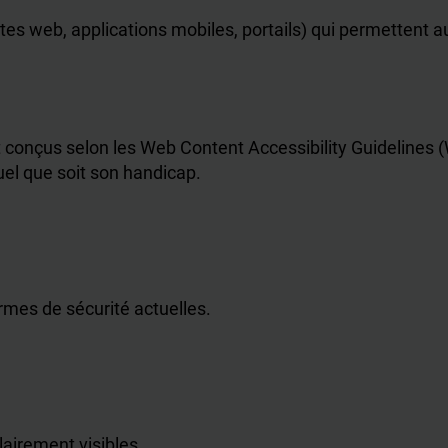
ites web, applications mobiles, portails) qui permettent
 conçus selon les Web Content Accessibility Guidelines 
el que soit son handicap.
es de sécurité actuelles.
lairement visibles.