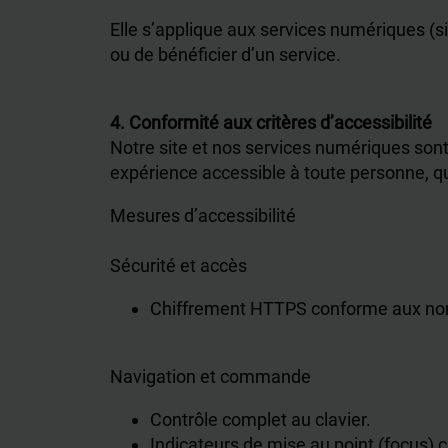
Elle s’applique aux services numériques (s
ou de bénéficier d’un service.
4. Conformité aux critères d’accessibilité
Notre site et nos services numériques sont
expérience accessible à toute personne, qu
Mesures d’accessibilité
Sécurité et accès
Chiffrement HTTPS conforme aux norm
Navigation et commande
Contrôle complet au clavier.
Indicateurs de mise au point (focus) c