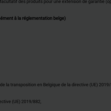
facultatif des produits pour une extension de garantie (
mément à la réglementation belge)
de la transposition en Belgique de la directive (UE) 2019/8
rective (UE) 2019/882,