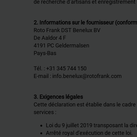
de recherche d’artisans et enregistrement 
2. Informations sur le fournisseur (confor
Roto Frank DST Benelux BV
De Aaldor 4 F
4191 PC Geldermalsen
Pays-Bas
Tél. : +31 345 744 150
E-mail : info.benelux@rotofrank.com
3. Exigences légales
Cette déclaration est établie dans le cadre 
services :
Loi du 9 juillet 2019 transposant la di
Arrêté royal d’exécution de cette loi.