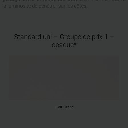
la luminosité de pénétrer sur les côtés.
Standard uni – Groupe de prix 1 –
opaque*
1-V01 Blanc