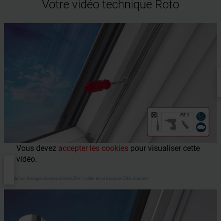
Votre vidéo technique Roto
Vous devez
accepter les cookies
pour visualiser cette
vidéo.
Installation Designo blackout blind ZRV / roller blind Exclusiv ZRE, manuel