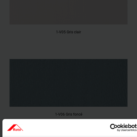
1-V05 Gris clair
1-V06 Gris foncé