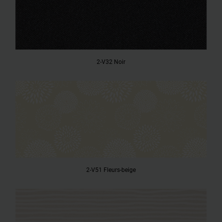
2-V32 Noir
2-V51 Fleurs-beige