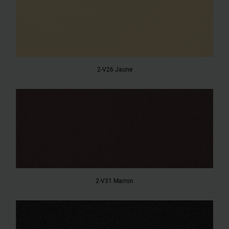
2-V26 Jaune
2-V31 Marron