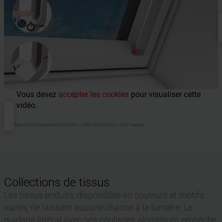
Vous devez
accepter les cookies
pour visualiser cette
vidéo.
Installation RotoQ blackout blind ZRV / roller blind Exclusiv ZRE, manuel
Collections de tissus
Les tissus enduits, disponibles en couleurs et motifs
variés, ne laissent aucune chance à la lumière. Le
guidage latéral avec ses coulisses aluminium empêche