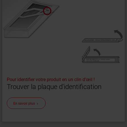
Pour identifier votre produit en un clin d’œil !
Trouver la plaque d'identification
En savoir plus
keyboard_arrow_right