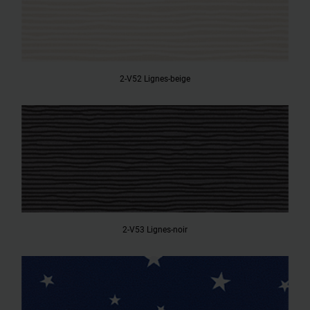
2-V52 Lignes-beige
2-V53 Lignes-noir