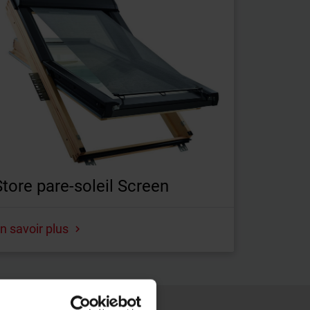
Store pare-soleil Screen
n savoir plus