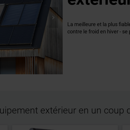

La meilleure et la plus fiab
contre le froid en hiver - se 
quipement extérieur en un coup d