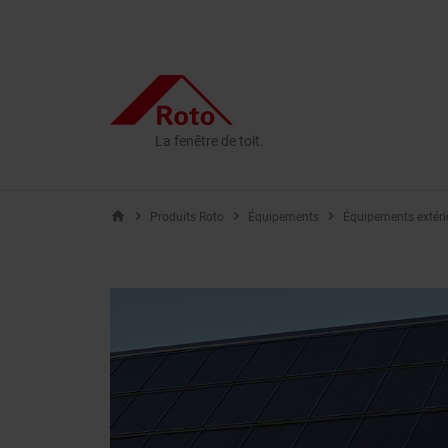
La fenêtre de toit.
home
Produits Roto
Équipements
Équipements extéri