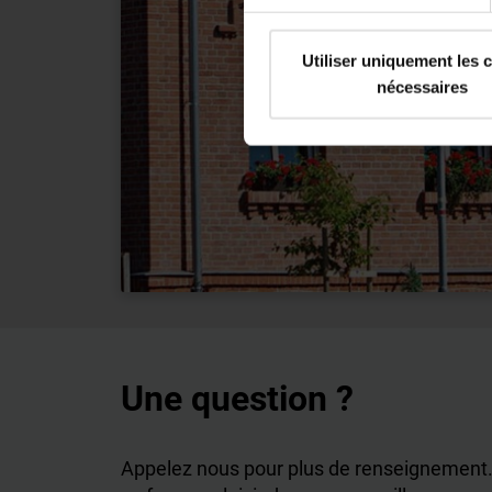
Utiliser uniquement les 
nécessaires
Une question ?
Appelez nous pour plus de renseignement.