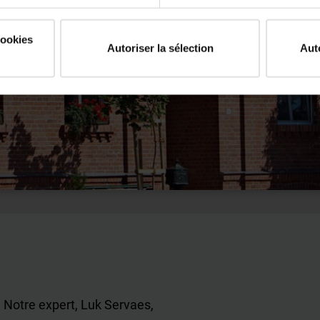
cookies
Autoriser la sélection
Aut
 Notre expert, Luk Servaes,