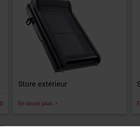
Store extérieur
En savoir plus
E