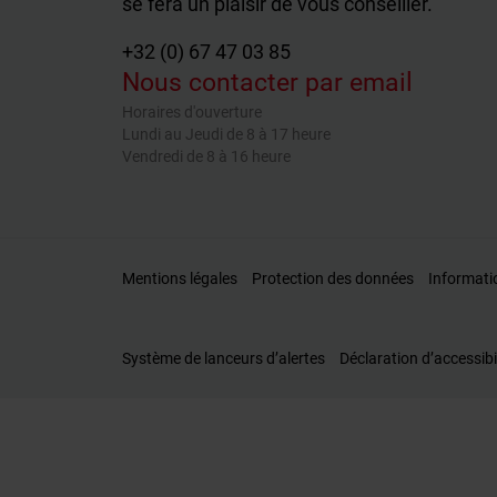
se fera un plaisir de vous conseiller.
+32 (0) 67 47 03 85
Nous contacter par email
Horaires d'ouverture
Lundi au Jeudi de 8 à 17 heure
Vendredi de 8 à 16 heure
Mentions légales
Protection des données
Informati
Système de lanceurs d’alertes
Déclaration d’accessibi