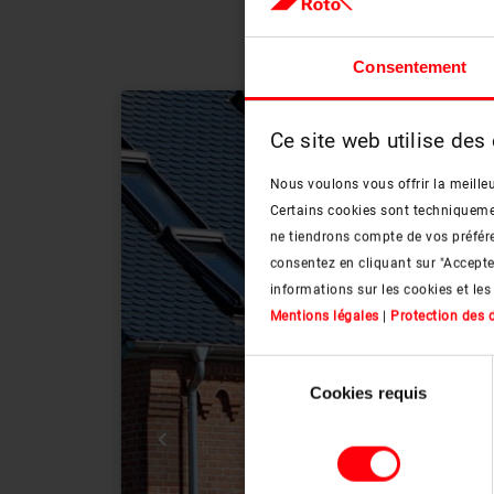
Consentement
Ce site web utilise des
Nous voulons vous offrir la meilleu
Certains cookies sont techniquement
ne tiendrons compte de vos préfére
consentez en cliquant sur "Accept
informations sur les cookies et les
Mentions légales
|
Protection des
Sélection
Cookies requis
du
consentement
