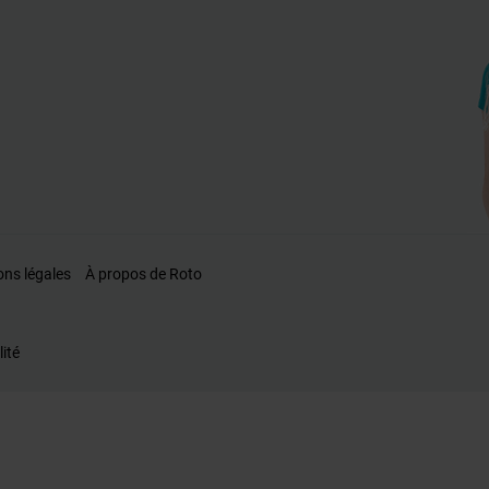
ons légales
À propos de Roto
lité