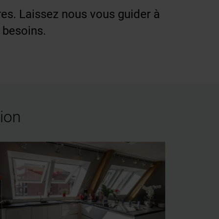
res. Laissez nous vous guider à
 besoins.
tion