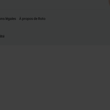
ons légales
À propos de Roto
lité