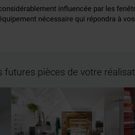
t considérablement influencée par les fenêt
l'équipement nécessaire qui répondra à vos
 futures pièces de votre réalisa