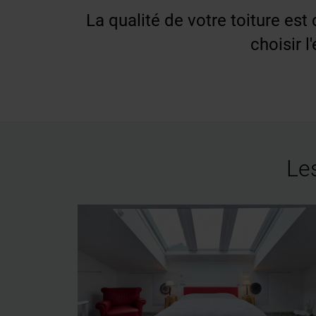
La qualité de votre toiture es
choisir 
Les