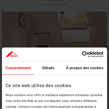
Consentement
Détails
À propos des cookies
Bureau
Ce site web utilise des cookies.
En savoir plus
keyboard_arrow_right
Nous voulons vous offrir la meilleure expérience utilisateur possible
avec notre site Web et, par conséquent, nous utilisons différents
cookies. Certains cookies sont techniquement indispensables à