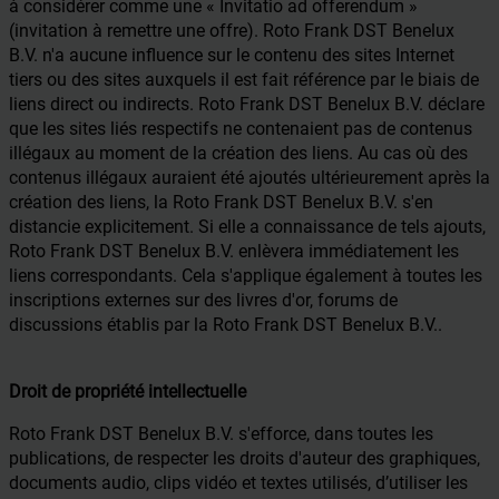
à considérer comme une « Invitatio ad offerendum »
(invitation à remettre une offre). Roto Frank DST Benelux
B.V. n'a aucune influence sur le contenu des sites Internet
tiers ou des sites auxquels il est fait référence par le biais de
liens direct ou indirects. Roto Frank DST Benelux B.V. déclare
que les sites liés respectifs ne contenaient pas de contenus
illégaux au moment de la création des liens. Au cas où des
contenus illégaux auraient été ajoutés ultérieurement après la
création des liens, la Roto Frank DST Benelux B.V. s'en
distancie explicitement. Si elle a connaissance de tels ajouts,
Roto Frank DST Benelux B.V. enlèvera immédiatement les
liens correspondants. Cela s'applique également à toutes les
inscriptions externes sur des livres d'or, forums de
discussions établis par la Roto Frank DST Benelux B.V..
Droit de propriété intellectuelle
Roto Frank DST Benelux B.V. s'efforce, dans toutes les
publications, de respecter les droits d'auteur des graphiques,
documents audio, clips vidéo et textes utilisés, d’utiliser les