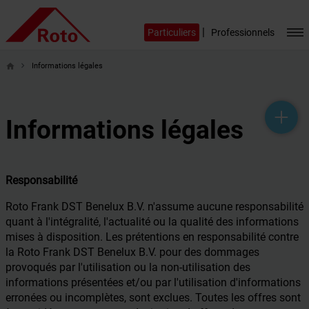
|
Particuliers
Professionnels
Informations légales
home
help_outline
headset_mic
mail_outline
Informations légales
Responsabilité
Roto Frank DST Benelux B.V. n'assume aucune responsabilité
quant à l'intégralité, l'actualité ou la qualité des informations
mises à disposition. Les prétentions en responsabilité contre
la Roto Frank DST Benelux B.V. pour des dommages
provoqués par l'utilisation ou la non-utilisation des
informations présentées et/ou par l'utilisation d'informations
erronées ou incomplètes, sont exclues. Toutes les offres sont