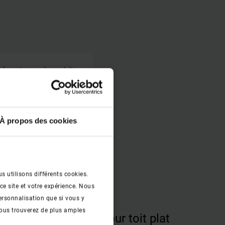
À propos des cookies
s utilisons différents cookies.
ce site et votre expérience. Nous
ersonnalisation que si vous y
ous trouverez de plus amples
che produit fenêtre pour toit plat