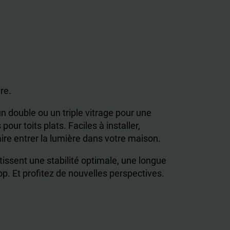
ure.
n double ou un triple vitrage pour une
our toits plats. Faciles à installer,
faire entrer la lumière dans votre maison.
issent une stabilité optimale, une longue
op. Et profitez de nouvelles perspectives.