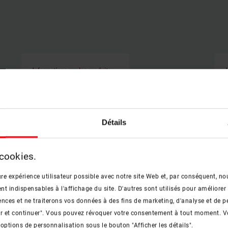
Détails
 cookies.
re expérience utilisateur possible avec notre site Web et, par conséquent, nou
 indispensables à l'affichage du site. D'autres sont utilisés pour améliorer 
nces et ne traiterons vos données à des fins de marketing, d'analyse et de p
er et continuer". Vous pouvez révoquer votre consentement à tout moment. V
lat
Fiche produit Tronic fenêtre pour
Fi
 options de personnalisation sous le bouton "Afficher les détails".