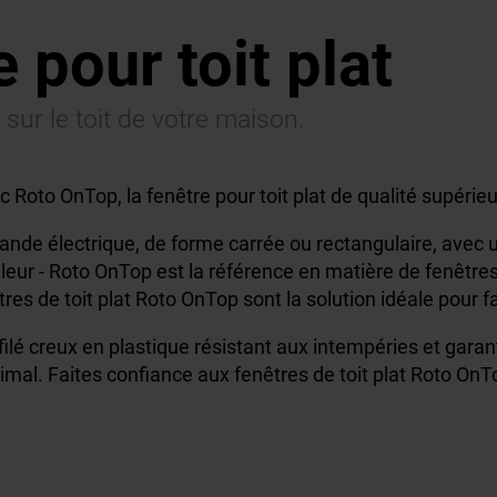
 pour toit plat
sur le toit de votre maison.
 Roto OnTop, la fenêtre pour toit plat de qualité supérie
nde électrique, de forme carrée ou rectangulaire, avec u
leur - Roto OnTop est la référence en matière de fenêtres p
tres de toit plat Roto OnTop sont la solution idéale pour 
lé creux en plastique résistant aux intempéries et garant
imal. Faites confiance aux fenêtres de toit plat Roto OnT