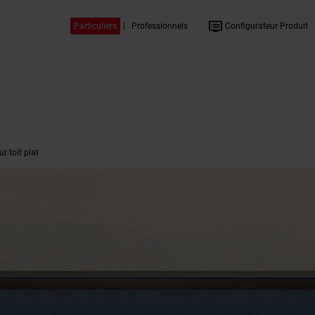
dvr
Particuliers
|
Professionnels
Configurateur Produit
r toit plat