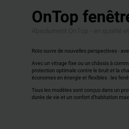
OnTop fenêtre
Absolument OnTop - en qualité et 
Roto ouvre de nouvelles perspectives - avec
Avec un vitrage fixe ou un châssis à comma
protection optimale contre le bruit et la cha
économes en énergie et flexibles : les fenê
Tous les modèles sont conçus dans un profi
durée de vie et un confort d'habitation max